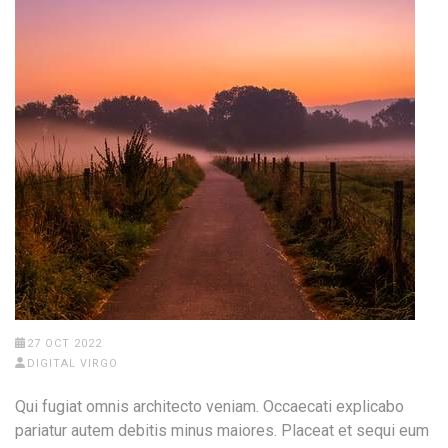
27 OCT 2022
DIGITAL VIRGO
Qui fugiat omnis architecto veniam. Occaecati explicabo
pariatur autem debitis minus maiores. Placeat et sequi eum