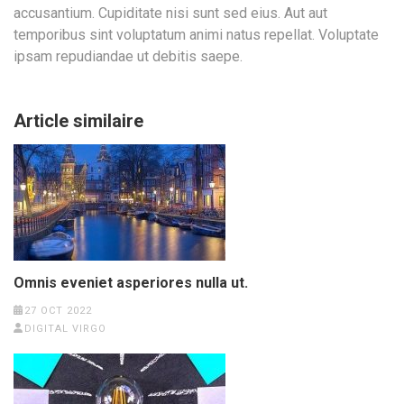
accusantium. Cupiditate nisi sunt sed eius. Aut aut
temporibus sint voluptatum animi natus repellat. Voluptate
ipsam repudiandae ut debitis saepe.
Article similaire
Omnis eveniet asperiores nulla ut.
27 OCT 2022
DIGITAL VIRGO