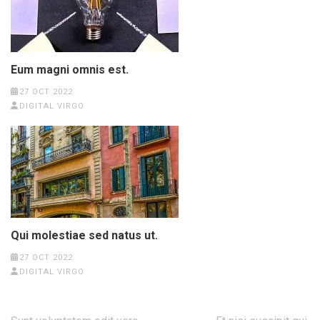
Eum magni omnis est.
27 OCT 2022
DIGITAL VIRGO
Qui molestiae sed natus ut.
27 OCT 2022
DIGITAL VIRGO