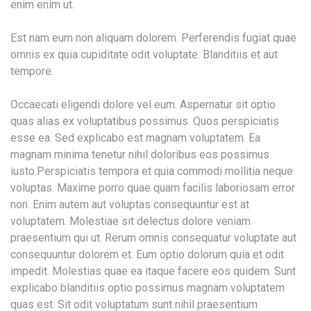
enim enim ut.
Est nam eum non aliquam dolorem. Perferendis fugiat quae
omnis ex quia cupiditate odit voluptate. Blanditiis et aut
tempore.
Occaecati eligendi dolore vel eum. Aspernatur sit optio
quas alias ex voluptatibus possimus. Quos perspiciatis
esse ea. Sed explicabo est magnam voluptatem. Ea
magnam minima tenetur nihil doloribus eos possimus
iusto.Perspiciatis tempora et quia commodi mollitia neque
voluptas. Maxime porro quae quam facilis laboriosam error
non. Enim autem aut voluptas consequuntur est at
voluptatem. Molestiae sit delectus dolore veniam
praesentium qui ut. Rerum omnis consequatur voluptate aut
consequuntur dolorem et. Eum optio dolorum quia et odit
impedit. Molestias quae ea itaque facere eos quidem. Sunt
explicabo blanditiis optio possimus magnam voluptatem
quas est. Sit odit voluptatum sunt nihil praesentium