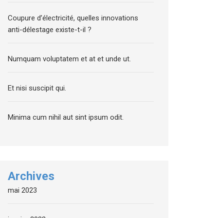
Coupure d’électricité, quelles innovations
anti-délestage existe-t-il ?
Numquam voluptatem et at et unde ut.
Et nisi suscipit qui.
Minima cum nihil aut sint ipsum odit.
Archives
mai 2023