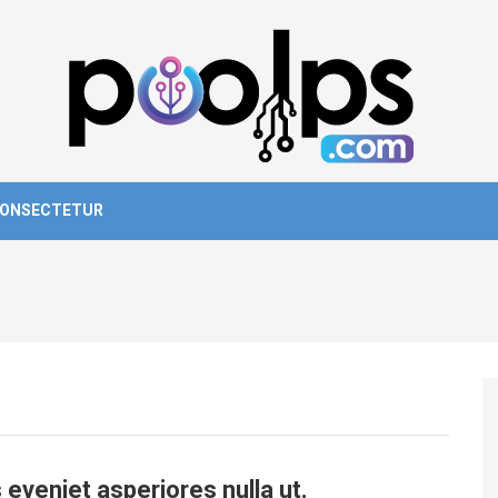
ONSECTETUR
eveniet asperiores nulla ut.